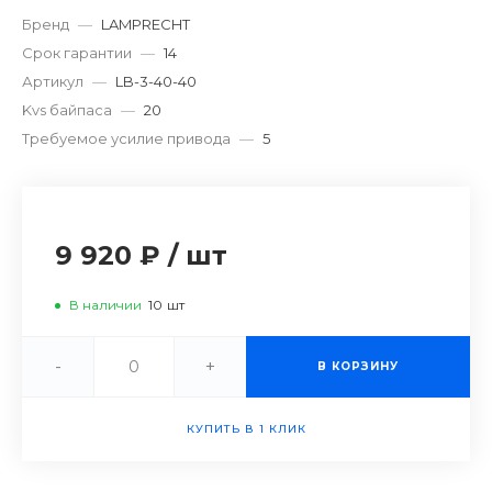
Бренд
—
LAMPRECHT
Срок гарантии
—
14
Артикул
—
LB-3-40-40
Kvs байпаса
—
20
Требуемое усилие привода
—
5
9 920 ₽
/
шт
В наличии
10
шт
-
+
В КОРЗИНУ
КУПИТЬ В 1 КЛИК