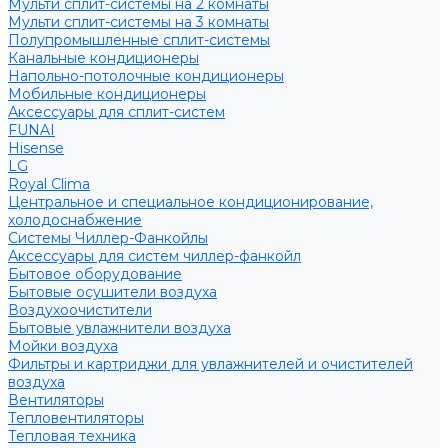
Мульти сплит-системы на 2 комнаты
Мульти сплит-системы на 3 комнаты
Полупромышленные сплит-системы
Канальные кондиционеры
Напольно-потолочные кондиционеры
Мобильные кондиционеры
Аксессуары для сплит-систем
FUNAI
Hisense
LG
Royal Clima
Центральное и специальное кондиционирование,
холодоснабжение
Системы Чиллер-Фанкойлы
Аксессуары для систем чиллер-фанкойл
Бытовое оборудование
Бытовые осушители воздуха
Воздухоочистители
Бытовые увлажнители воздуха
Мойки воздуха
Фильтры и картриджи для увлажнителей и очистителей
воздуха
Вентиляторы
Тепловентиляторы
Тепловая техника