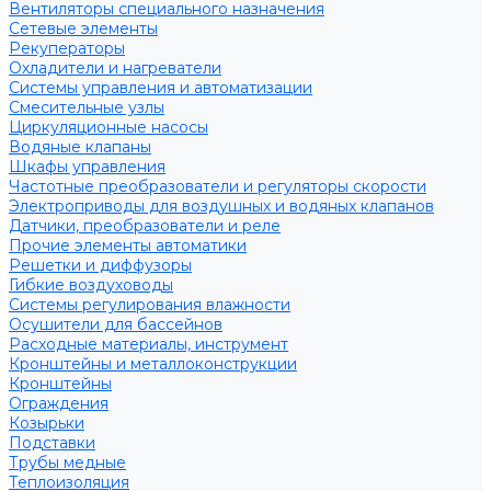
Вентиляторы специального назначения
Сетевые элементы
Рекуператоры
Охладители и нагреватели
Системы управления и автоматизации
Смесительные узлы
Циркуляционные насосы
Водяные клапаны
Шкафы управления
Частотные преобразователи и регуляторы скорости
Электроприводы для воздушных и водяных клапанов
Датчики, преобразователи и реле
Прочие элементы автоматики
Решетки и диффузоры
Гибкие воздуховоды
Системы регулирования влажности
Осушители для бассейнов
Расходные материалы, инструмент
Кронштейны и металлоконструкции
Кронштейны
Ограждения
Козырьки
Подставки
Трубы медные
Теплоизоляция