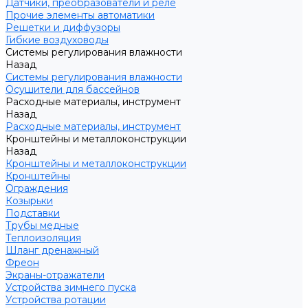
Датчики, преобразователи и реле
Прочие элементы автоматики
Решетки и диффузоры
Гибкие воздуховоды
Системы регулирования влажности
Назад
Системы регулирования влажности
Осушители для бассейнов
Расходные материалы, инструмент
Назад
Расходные материалы, инструмент
Кронштейны и металлоконструкции
Назад
Кронштейны и металлоконструкции
Кронштейны
Ограждения
Козырьки
Подставки
Трубы медные
Теплоизоляция
Шланг дренажный
Фреон
Экраны-отражатели
Устройства зимнего пуска
Устройства ротации