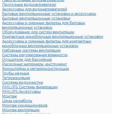
Накопительные водонагреватели
Проточные водонагреватели
Аксессуары для водонагревателей
Бытовые вентиляционные установки и аксессуары
Бытовые вентиляционные установки
Аксессуары и сменные фильтры для бытовых
вентиляционных установок
Оборудование для систем вентиляции
Компактные моноблочные вентиляционные установки
Аксессуары и сменные фильтры для компактных
моноблочных вентиляционных установок
Наборные системы вентиляции
Системы регулирования влажности
Осушители для бассейнов
Расходные материалы, инструмент
Кронштейны и металлоконструкции
Трубы медные
Теплоизоляция
Системы водоочистки
PHILIPS Системы фильтрации
PHILIPS Аксессуары
Монтаж
Цены на работы
Монтаж кондиционеров
Монтаж вентиляции