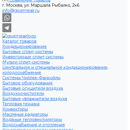
Сравнение товаров
г. Москва, ул. Маршала Рыбалко, 2к6
info@givemeair.ru
Каталог товаров
Кондиционирование
Бытовые сплит-системы
Инверторные сплит-системы
Мульти сплит-системы
Центральное и специальное кондиционирование,
холодоснабжение
Системы Чиллер-Фанкойлы
Бытовое оборудование
Бытовые осушители воздуха
Воздухоочистители
Бытовые увлажнители воздуха
Тепловая техника
Конвекторы
Масляные радиаторы
Водяные тепловентиляторы
Водоснабжение и отопление