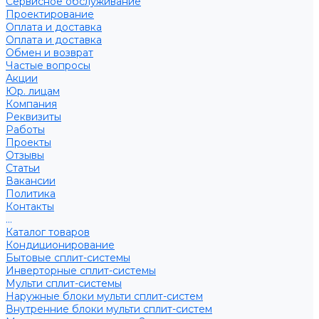
Сервисное обслуживание
Проектирование
Оплата и доставка
Оплата и доставка
Обмен и возврат
Частые вопросы
Акции
Юр. лицам
Компания
Реквизиты
Работы
Проекты
Отзывы
Статьи
Вакансии
Политика
Контакты
...
Каталог товаров
Кондиционирование
Бытовые сплит-системы
Инверторные сплит-системы
Мульти сплит-системы
Наружные блоки мульти сплит-систем
Внутренние блоки мульти сплит-систем