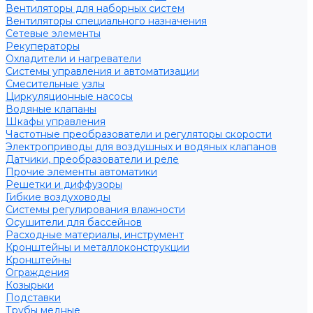
Вентиляторы для наборных систем
Вентиляторы специального назначения
Сетевые элементы
Рекуператоры
Охладители и нагреватели
Системы управления и автоматизации
Смесительные узлы
Циркуляционные насосы
Водяные клапаны
Шкафы управления
Частотные преобразователи и регуляторы скорости
Электроприводы для воздушных и водяных клапанов
Датчики, преобразователи и реле
Прочие элементы автоматики
Решетки и диффузоры
Гибкие воздуховоды
Системы регулирования влажности
Осушители для бассейнов
Расходные материалы, инструмент
Кронштейны и металлоконструкции
Кронштейны
Ограждения
Козырьки
Подставки
Трубы медные