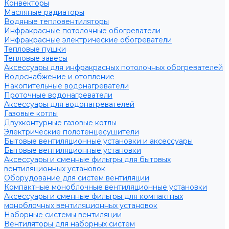
Конвекторы
Масляные радиаторы
Водяные тепловентиляторы
Инфракрасные потолочные обогреватели
Инфракрасные электрические обогреватели
Тепловые пушки
Тепловые завесы
Аксессуары для инфракрасных потолочных обогревателей
Водоснабжение и отопление
Накопительные водонагреватели
Проточные водонагреватели
Аксессуары для водонагревателей
Газовые котлы
Двухконтурные газовые котлы
Электрические полотенцесушители
Бытовые вентиляционные установки и аксессуары
Бытовые вентиляционные установки
Аксессуары и сменные фильтры для бытовых
вентиляционных установок
Оборудование для систем вентиляции
Компактные моноблочные вентиляционные установки
Аксессуары и сменные фильтры для компактных
моноблочных вентиляционных установок
Наборные системы вентиляции
Вентиляторы для наборных систем