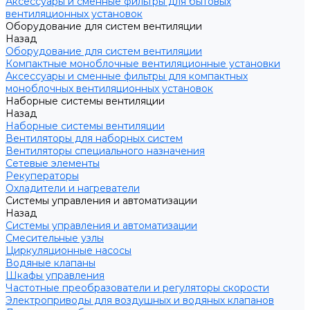
Аксессуары и сменные фильтры для бытовых
вентиляционных установок
Оборудование для систем вентиляции
Назад
Оборудование для систем вентиляции
Компактные моноблочные вентиляционные установки
Аксессуары и сменные фильтры для компактных
моноблочных вентиляционных установок
Наборные системы вентиляции
Назад
Наборные системы вентиляции
Вентиляторы для наборных систем
Вентиляторы специального назначения
Сетевые элементы
Рекуператоры
Охладители и нагреватели
Системы управления и автоматизации
Назад
Системы управления и автоматизации
Смесительные узлы
Циркуляционные насосы
Водяные клапаны
Шкафы управления
Частотные преобразователи и регуляторы скорости
Электроприводы для воздушных и водяных клапанов