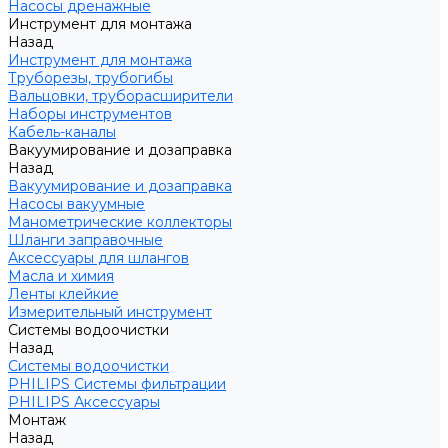
Насосы дренажные
Инструмент для монтажа
Назад
Инструмент для монтажа
Труборезы, трубогибы
Вальцовки, труборасширители
Наборы инструментов
Кабель-каналы
Вакуумирование и дозаправка
Назад
Вакуумирование и дозаправка
Насосы вакуумные
Манометрические коллекторы
Шланги заправочные
Аксессуары для шлангов
Масла и химия
Ленты клейкие
Измерительный инструмент
Системы водоочистки
Назад
Системы водоочистки
PHILIPS Системы фильтрации
PHILIPS Аксессуары
Монтаж
Назад