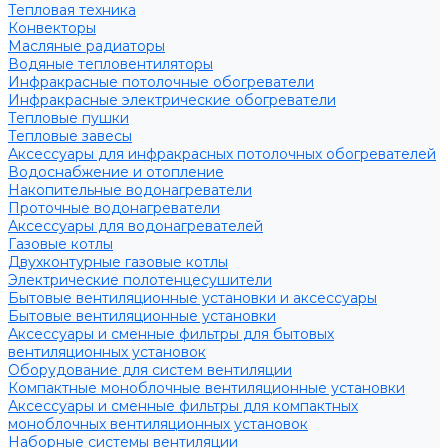
Тепловая техника
Конвекторы
Масляные радиаторы
Водяные тепловентиляторы
Инфракрасные потолочные обогреватели
Инфракрасные электрические обогреватели
Тепловые пушки
Тепловые завесы
Аксессуары для инфракрасных потолочных обогревателей
Водоснабжение и отопление
Накопительные водонагреватели
Проточные водонагреватели
Аксессуары для водонагревателей
Газовые котлы
Двухконтурные газовые котлы
Электрические полотенцесушители
Бытовые вентиляционные установки и аксессуары
Бытовые вентиляционные установки
Аксессуары и сменные фильтры для бытовых
вентиляционных установок
Оборудование для систем вентиляции
Компактные моноблочные вентиляционные установки
Аксессуары и сменные фильтры для компактных
моноблочных вентиляционных установок
Наборные системы вентиляции