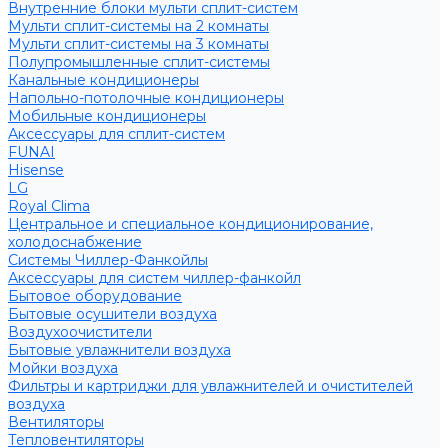
Внутренние блоки мульти сплит-систем
Мульти сплит-системы на 2 комнаты
Мульти сплит-системы на 3 комнаты
Полупромышленные сплит-системы
Канальные кондиционеры
Напольно-потолочные кондиционеры
Мобильные кондиционеры
Аксессуары для сплит-систем
FUNAI
Hisense
LG
Royal Clima
Центральное и специальное кондиционирование,
холодоснабжение
Системы Чиллер-Фанкойлы
Аксессуары для систем чиллер-фанкойл
Бытовое оборудование
Бытовые осушители воздуха
Воздухоочистители
Бытовые увлажнители воздуха
Мойки воздуха
Фильтры и картриджи для увлажнителей и очистителей
воздуха
Вентиляторы
Тепловентиляторы