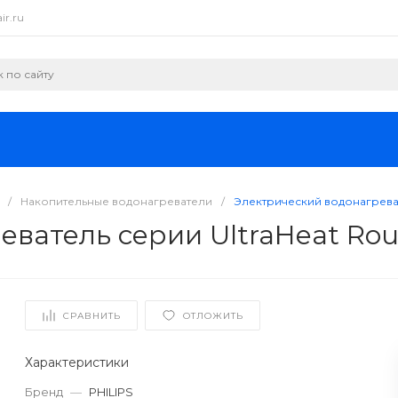
ir.ru
/
Накопительные водонагреватели
/
Электрический водонагреват
еватель серии UltraHeat Ro
СРАВНИТЬ
ОТЛОЖИТЬ
Характеристики
Бренд
—
PHILIPS