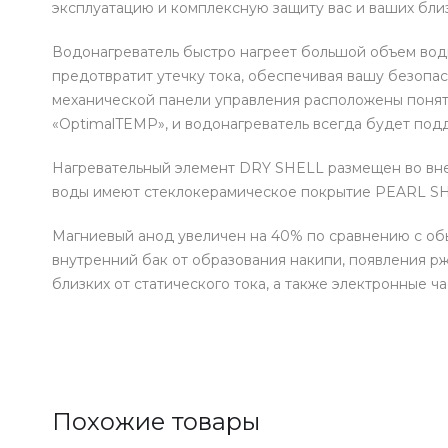
эксплуатацию и комплексную защиту вас и ваших бли
Водонагреватель быстро нагреет большой объем вод
предотвратит утечку тока, обеспечивая вашу безопа
механической панели управления расположены понятн
«OptimalTEMP», и водонагреватель всегда будет под
Нагревательный элемент DRY SHELL размещен во внеш
воды имеют стеклокерамическое покрытие PEARL SHE
Магниевый анод увеличен на 40% по сравнению с об
внутренний бак от образования накипи, появления р
близких от статического тока, а также электронные ча
Похожие товары