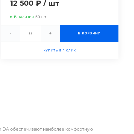
12 500 ₽
/
шт
В наличии
50
шт
-
+
В КОРЗИНУ
КУПИТЬ В 1 КЛИК
рии DA обеспечивают наиболее комфортную