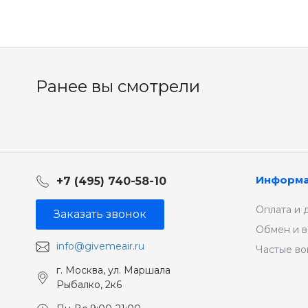
Ранее вы смотрели
Информ
+7 (495) 740-58-10
Оплата и 
Заказать звонок
Обмен и в
info@givemeair.ru
Частые в
г. Москва, ул. Маршала
Рыбалко, 2к6