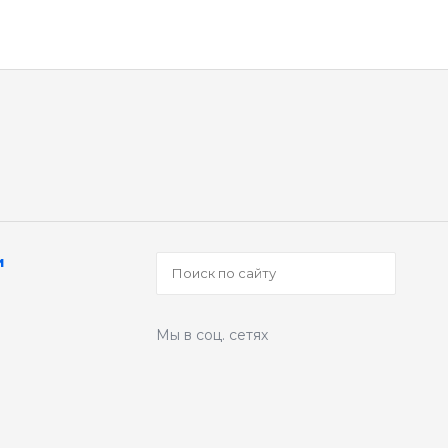
и
Мы в соц. сетях