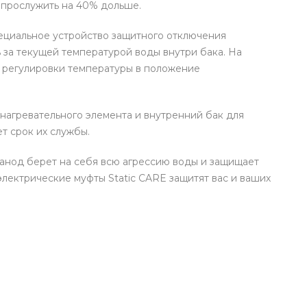
 прослужить на 40% дольше.
ециальное устройство защитного отключения
 за текущей температурой воды внутри бака. На
у регулировки температуры в положение
нагревательного элемента и внутренний бак для
т срок их службы.
анод берет на себя всю агрессию воды и защищает
лектрические муфты Static CARE защитят вас и ваших