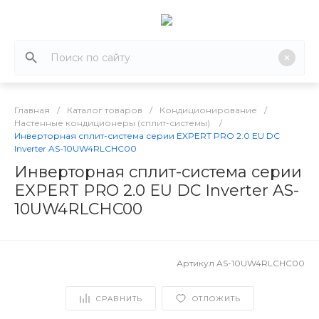
Главная
/
Каталог товаров
/
Кондиционирование
/
Настенные кондиционеры (сплит-системы)
/
Инверторная сплит-система серии EXPERT PRO 2.0 EU DC
Inverter AS-10UW4RLCHC00
Инверторная сплит-система серии
EXPERT PRO 2.0 EU DC Inverter AS-
10UW4RLCHC00
Артикул
AS-10UW4RLCHC00
СРАВНИТЬ
ОТЛОЖИТЬ