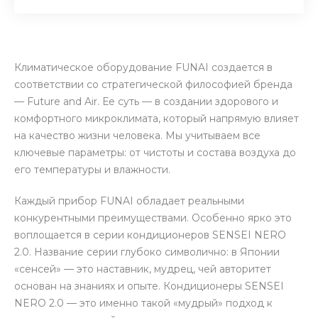
Климатическое оборудование FUNAI создается в
соответствии со стратегической философией бренда
— Future and Air. Ее суть — в создании здорового и
комфортного микроклимата, который напрямую влияет
на качество жизни человека. Мы учитываем все
ключевые параметры: от чистоты и состава воздуха до
его температуры и влажности.
Каждый прибор FUNAI обладает реальными
конкурентными преимуществами. Особенно ярко это
воплощается в серии кондиционеров SENSEI NERO
2.0. Название серии глубоко символично: в Японии
«сенсей» — это наставник, мудрец, чей авторитет
основан на знаниях и опыте. Кондиционеры SENSEI
NERO 2.0 — это именно такой «мудрый» подход к