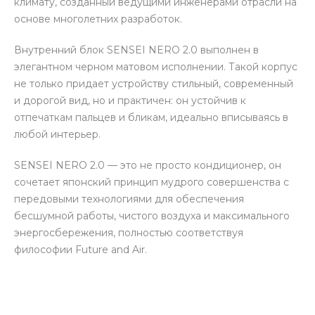
климату, созданный ведущими инженерами отрасли на
основе многолетних разработок.
Внутренний блок SENSEI NERO 2.0 выполнен в
элегантном черном матовом исполнении. Такой корпус
не только придает устройству стильный, современный
и дорогой вид, но и практичен: он устойчив к
отпечаткам пальцев и бликам, идеально вписываясь в
любой интерьер.
SENSEI NERO 2.0 — это не просто кондиционер, он
сочетает японский принцип мудрого совершенства с
передовыми технологиями для обеспечения
бесшумной работы, чистого воздуха и максимального
энергосбережения, полностью соответствуя
философии Future and Air.