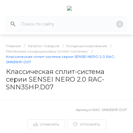
Главная
/
Каталог товаров
/
Кондиционирование
/
Настенные кондиционеры (сплит-системы)
/
Классическая сплит-система серии SENSEI NERO 2.0 RAC-
SNN35HP.D07
Классическая сплит-система
серии SENSEI NERO 2.0 RAC-
SNN35HP.D07
Артикул
RAC-SNN35HP.D07
СРАВНИТЬ
ОТЛОЖИТЬ