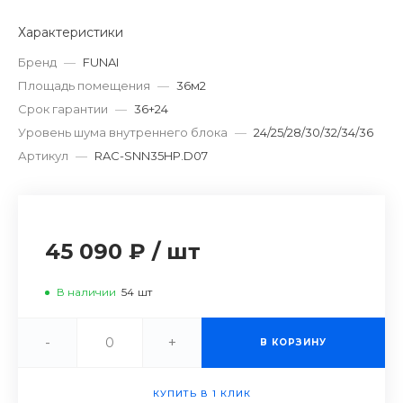
Характеристики
Бренд
—
FUNAI
Площадь помещения
—
36м2
Срок гарантии
—
36+24
Уровень шума внутреннего блока
—
24/25/28/30/32/34/36
Артикул
—
RAC-SNN35HP.D07
45 090 ₽
/
шт
В наличии
54
шт
-
+
В КОРЗИНУ
КУПИТЬ В 1 КЛИК