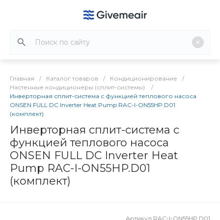
Главная
/
Каталог товаров
/
Кондиционирование
/
Настенные кондиционеры (сплит-системы)
/
Инверторная сплит-система с функцией теплового насоса
ONSEN FULL DC Inverter Heat Pump RAC-I-ON55HP.D01
(комплект)
Инверторная сплит-система с
функцией теплового насоса
ONSEN FULL DC Inverter Heat
Pump RAC-I-ON55HP.D01
(комплект)
Артикул
RAC-I-ON55HP.D01