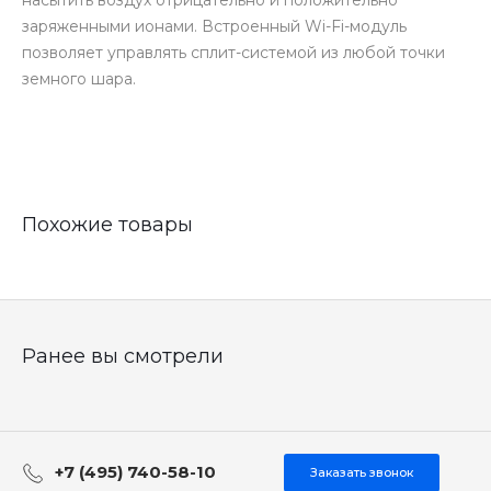
насытить воздух отрицательно и положительно
заряженными ионами. Встроенный Wi-Fi-модуль
позволяет управлять сплит-системой из любой точки
земного шара.
Похожие товары
Ранее вы смотрели
+7 (495) 740-58-10
Заказать звонок