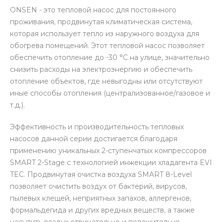
ONSEN - это тепловой насос для постоянного
проживания, продвинутая климатическая система,
которая использует тепло из наружного воздуха для
обогрева помещений. Этот тепловой насос позволяет
обеспечить отопление до -30 °С на улице, значительно
снизить расходы на электроэнергию и обеспечить
отопление объектов, где невыгодны или отсутствуют
иные способы отопления (централизованное/газовое и
т.д.).
Эффективность и производительность тепловых
насосов данной серии достигается благодаря
применению уникальных 2-ступенчатых компрессоров
SMART 2-Stage с технологией инжекции хладагента EVI
TEC. Продвинутая очистка воздуха SMART 8-Level
позволяет очистить воздух от бактерий, вирусов,
пылевых клещей, неприятных запахов, аллергенов,
формальдегида и других вредных веществ, а также