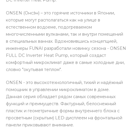
DC Inverter Heat Pump.
ONSEN (Онсэ́н) – это горячие источники в Японии,
которые могут располагаться как на улице в
естественном водоеме, подогреваемом
многочисленными вулканами, так и внутри помещений
в специальных ваннах. Вдохновившись концепцией,
инженеры FUNAI разработали новинку сезона - ONSEN
FULL DC Inverter Heat Pump, который создаст
комфортный микроклимат даже в самые холодные дни,
словно "окутывая теплом".
ONSEN - это высокотехнологичный, тихий и надёжный
помощник в управлении микроклиматом в доме.
Данная серия обладает рядом самых современных
функций и преимуществ. Фактурный, белоснежный
пластик и геометричные формы внутреннего блока с
просветным (скрытым) LED-дисплеем на фронтальной
панели приковывают внимание.