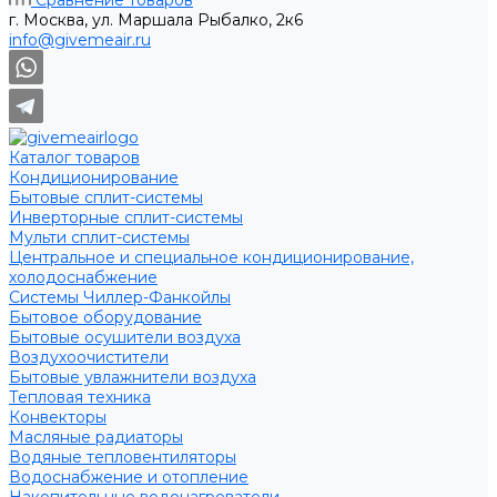
Сравнение товаров
г. Москва, ул. Маршала Рыбалко, 2к6
info@givemeair.ru
Каталог товаров
Кондиционирование
Бытовые сплит-системы
Инверторные сплит-системы
Мульти сплит-системы
Центральное и специальное кондиционирование,
холодоснабжение
Системы Чиллер-Фанкойлы
Бытовое оборудование
Бытовые осушители воздуха
Воздухоочистители
Бытовые увлажнители воздуха
Тепловая техника
Конвекторы
Масляные радиаторы
Водяные тепловентиляторы
Водоснабжение и отопление