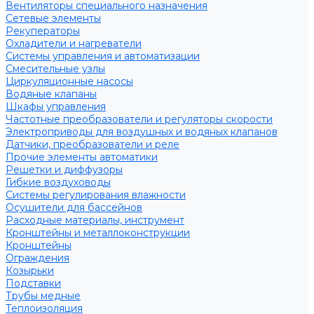
Вентиляторы специального назначения
Сетевые элементы
Рекуператоры
Охладители и нагреватели
Системы управления и автоматизации
Смесительные узлы
Циркуляционные насосы
Водяные клапаны
Шкафы управления
Частотные преобразователи и регуляторы скорости
Электроприводы для воздушных и водяных клапанов
Датчики, преобразователи и реле
Прочие элементы автоматики
Решетки и диффузоры
Гибкие воздуховоды
Системы регулирования влажности
Осушители для бассейнов
Расходные материалы, инструмент
Кронштейны и металлоконструкции
Кронштейны
Ограждения
Козырьки
Подставки
Трубы медные
Теплоизоляция