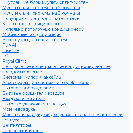
Внутренние блоки мульти сплит-систем
Мульти сплит-системы на 2 комнаты
Мульти сплит-системы на 3 комнаты
Полупромышленные сплит-системы
Канальные кондиционеры
Напольно-потолочные кондиционеры
Мобильные кондиционеры
Аксессуары для сплит-систем
FUNAI
Hisense
LG
Royal Clima
Центральное и специальное кондиционирование,
холодоснабжение
Системы Чиллер-Фанкойлы
Аксессуары для систем чиллер-фанкойл
Бытовое оборудование
Бытовые осушители воздуха
Воздухоочистители
Бытовые увлажнители воздуха
Мойки воздуха
Фильтры и картриджи для увлажнителей и очистителей
воздуха
Вентиляторы
Тепловентиляторы