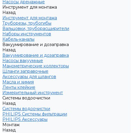
Насосы дренажные
Инструмент для монтажа
Назад
Инструмент для монтажа
Труборезы, трубогибы
Вальцовки, труборасширители
Наборы инструментов
Кабель-каналы
Вакуумирование и дозаправка
Назад
Вакуумирование и дозаправка
Насосы вакуумные
Манометрические коллекторы
Шланги заправочные
Аксессуары для шлангов
Масла и химия
Ленты клейкие
Измерительный инструмент
Системы водоочистки
Назад
Системы водоочистки
PHILIPS Системы фильтрации
PHILIPS Аксессуары
Монтаж
Назад