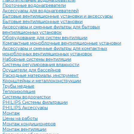
Накопительные водонагреватели
Проточные водонагреватели
Аксессуары для водонагревателей
Бытовые вентиляционные установки и аксессуары
Бытовые вентиляционные установки
Аксессуары и сменные фильтры для бытовых
вентиляционных установок
Оборудование для систем вентиляции
Компактные моноблочные вентиляционные установки
Аксессуары и сменные фильтры для компактных
моноблочных вентиляционных установок
Наборные системы вентиляции
Системы регулирования влажности
Осушители для бассейнов
Расходные материалы, инструмент
Кронштейны и металлоконструкции
Трубы медные
Теплоизоляция
Системы водоочистки
PHILIPS Системы фильтрации
PHILIPS Аксессуары
Монтаж
Цены на работы
Монтаж кондиционеров
Монтаж вентиляции