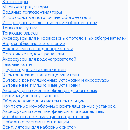
Конвекторы
Масляные радиаторы
Водяные тепловентиляторы
Инфракрасные потолочные обогреватели
Инфракрасные электрические обогреватели
Тепловые пушки
Тепловые завесы
Аксессуары для инфракрасных потолочных обогревателей
Водоснабжение и отопление
Накопительные водонагреватели
Проточные водонагреватели
Аксессуары для водонагревателей
Газовые котлы
Двухконтурные газовые котлы
Электрические полотенцесушители
Бытовые вентиляционные установки и аксессуары
Бытовые вентиляционные установки
Аксессуары и сменные фильтры для бытовых
вентиляционных установок
Оборудование для систем вентиляции
Компактные моноблочные вентиляционные установки
Аксессуары и сменные фильтры для компактных
моноблочных вентиляционных установок
Наборные системы вентиляции
Вентиляторы для наборных систем