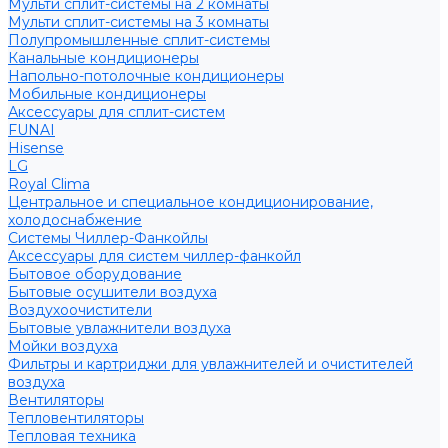
Мульти сплит-системы на 2 комнаты
Мульти сплит-системы на 3 комнаты
Полупромышленные сплит-системы
Канальные кондиционеры
Напольно-потолочные кондиционеры
Мобильные кондиционеры
Аксессуары для сплит-систем
FUNAI
Hisense
LG
Royal Clima
Центральное и специальное кондиционирование,
холодоснабжение
Системы Чиллер-Фанкойлы
Аксессуары для систем чиллер-фанкойл
Бытовое оборудование
Бытовые осушители воздуха
Воздухоочистители
Бытовые увлажнители воздуха
Мойки воздуха
Фильтры и картриджи для увлажнителей и очистителей
воздуха
Вентиляторы
Тепловентиляторы
Тепловая техника