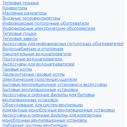
Тепловая техника
Конвекторы
Масляные радиаторы
Водяные тепловентиляторы
Инфракрасные потолочные обогреватели
Инфракрасные электрические обогреватели
Тепловые пушки
Тепловые завесы
Аксессуары для инфракрасных потолочных обогревателей
Водоснабжение и отопление
Накопительные водонагреватели
Проточные водонагреватели
Аксессуары для водонагревателей
Газовые котлы
Двухконтурные газовые котлы
Электрические полотенцесушители
Бытовые вентиляционные установки и аксессуары
Бытовые вентиляционные установки
Аксессуары и сменные фильтры для бытовых
вентиляционных установок
Оборудование для систем вентиляции
Компактные моноблочные вентиляционные установки
Аксессуары и сменные фильтры для компактных
моноблочных вентиляционных установок
Наборные системы вентиляции