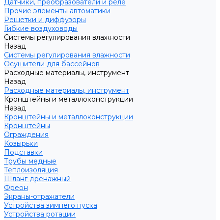
Датчики, преобразователи и реле
Прочие элементы автоматики
Решетки и диффузоры
Гибкие воздуховоды
Системы регулирования влажности
Назад
Системы регулирования влажности
Осушители для бассейнов
Расходные материалы, инструмент
Назад
Расходные материалы, инструмент
Кронштейны и металлоконструкции
Назад
Кронштейны и металлоконструкции
Кронштейны
Ограждения
Козырьки
Подставки
Трубы медные
Теплоизоляция
Шланг дренажный
Фреон
Экраны-отражатели
Устройства зимнего пуска
Устройства ротации