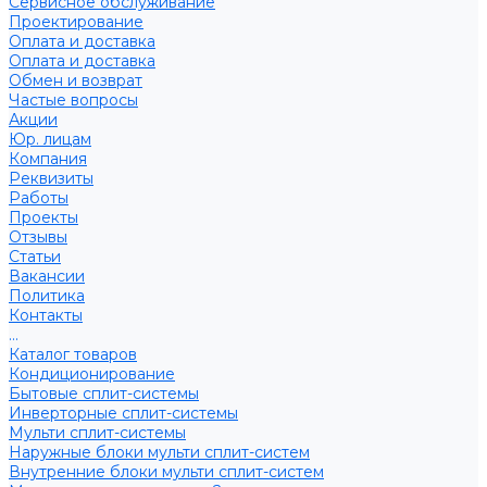
Сервисное обслуживание
Проектирование
Оплата и доставка
Оплата и доставка
Обмен и возврат
Частые вопросы
Акции
Юр. лицам
Компания
Реквизиты
Работы
Проекты
Отзывы
Статьи
Вакансии
Политика
Контакты
...
Каталог товаров
Кондиционирование
Бытовые сплит-системы
Инверторные сплит-системы
Мульти сплит-системы
Наружные блоки мульти сплит-систем
Внутренние блоки мульти сплит-систем