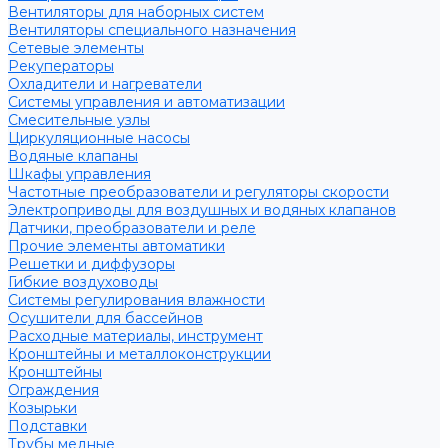
Вентиляторы для наборных систем
Вентиляторы специального назначения
Сетевые элементы
Рекуператоры
Охладители и нагреватели
Системы управления и автоматизации
Смесительные узлы
Циркуляционные насосы
Водяные клапаны
Шкафы управления
Частотные преобразователи и регуляторы скорости
Электроприводы для воздушных и водяных клапанов
Датчики, преобразователи и реле
Прочие элементы автоматики
Решетки и диффузоры
Гибкие воздуховоды
Системы регулирования влажности
Осушители для бассейнов
Расходные материалы, инструмент
Кронштейны и металлоконструкции
Кронштейны
Ограждения
Козырьки
Подставки
Трубы медные