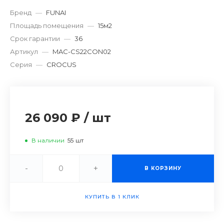
Бренд
—
FUNAI
Площадь помещения
—
15м2
Срок гарантии
—
36
Артикул
—
MAC-CS22CON02
Серия
—
CROCUS
26 090 ₽
/
шт
В наличии
55
шт
-
+
В КОРЗИНУ
КУПИТЬ В 1 КЛИК