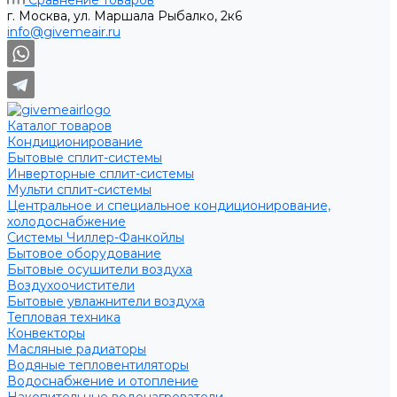
Сравнение товаров
г. Москва, ул. Маршала Рыбалко, 2к6
info@givemeair.ru
Каталог товаров
Кондиционирование
Бытовые сплит-системы
Инверторные сплит-системы
Мульти сплит-системы
Центральное и специальное кондиционирование,
холодоснабжение
Системы Чиллер-Фанкойлы
Бытовое оборудование
Бытовые осушители воздуха
Воздухоочистители
Бытовые увлажнители воздуха
Тепловая техника
Конвекторы
Масляные радиаторы
Водяные тепловентиляторы
Водоснабжение и отопление