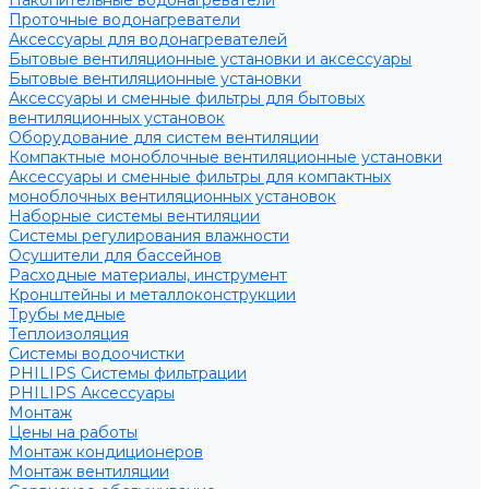
Накопительные водонагреватели
Проточные водонагреватели
Аксессуары для водонагревателей
Бытовые вентиляционные установки и аксессуары
Бытовые вентиляционные установки
Аксессуары и сменные фильтры для бытовых
вентиляционных установок
Оборудование для систем вентиляции
Компактные моноблочные вентиляционные установки
Аксессуары и сменные фильтры для компактных
моноблочных вентиляционных установок
Наборные системы вентиляции
Системы регулирования влажности
Осушители для бассейнов
Расходные материалы, инструмент
Кронштейны и металлоконструкции
Трубы медные
Теплоизоляция
Системы водоочистки
PHILIPS Системы фильтрации
PHILIPS Аксессуары
Монтаж
Цены на работы
Монтаж кондиционеров
Монтаж вентиляции