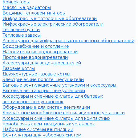
Конвекторы
Масляные радиаторы
Водяные тепловентиляторы
Инфракрасные потолочные обогреватели
Инфракрасные электрические обогреватели
Тепловые пушки
Тепловые завесы
Аксессуары для инфракрасных потолочных обогревателей
Водоснабжение и отопление
Накопительные водонагреватели
Проточные водонагреватели
Аксессуары для водонагревателей
Газовые котлы
Двухконтурные газовые котлы
Электрические полотенцесушители
Бытовые вентиляционные установки и аксессуары
Бытовые вентиляционные установки
Аксессуары и сменные фильтры для бытовых
вентиляционных установок
Оборудование для систем вентиляции
Компактные моноблочные вентиляционные установки
Аксессуары и сменные фильтры для компактных
моноблочных вентиляционных установок
Наборные системы вентиляции
Вентиляторы для наборных систем