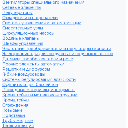
Вентиляторы специального назначения
Сетевые элементы
Рекуператоры
Охладители и нагреватели
Системы управления и автоматизации
Смесительные узлы
Циркуляционные насосы
Водяные клапаны
Шкафы управления
Частотные преобразователи и регуляторы скорости
Электроприводы для воздушных и водяных клапанов
Датчики, преобразователи и реле
Прочие элементы автоматики
Решетки и диффузоры
Гибкие воздуховоды
Системы регулирования влажности
Осушители для бассейнов
Расходные материалы, инструмент
Кронштейны и металлоконструкции
Кронштейны
Ограждения
Козырьки
Подставки
Трубы медные
Теплоизоляция