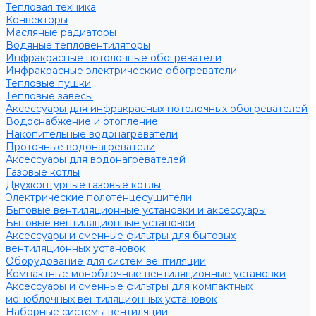
Тепловая техника
Конвекторы
Масляные радиаторы
Водяные тепловентиляторы
Инфракрасные потолочные обогреватели
Инфракрасные электрические обогреватели
Тепловые пушки
Тепловые завесы
Аксессуары для инфракрасных потолочных обогревателей
Водоснабжение и отопление
Накопительные водонагреватели
Проточные водонагреватели
Аксессуары для водонагревателей
Газовые котлы
Двухконтурные газовые котлы
Электрические полотенцесушители
Бытовые вентиляционные установки и аксессуары
Бытовые вентиляционные установки
Аксессуары и сменные фильтры для бытовых
вентиляционных установок
Оборудование для систем вентиляции
Компактные моноблочные вентиляционные установки
Аксессуары и сменные фильтры для компактных
моноблочных вентиляционных установок
Наборные системы вентиляции