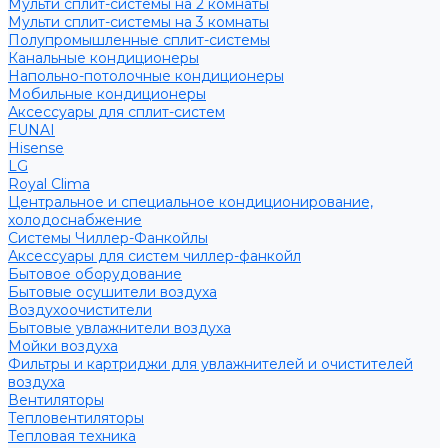
Мульти сплит-системы на 2 комнаты
Мульти сплит-системы на 3 комнаты
Полупромышленные сплит-системы
Канальные кондиционеры
Напольно-потолочные кондиционеры
Мобильные кондиционеры
Аксессуары для сплит-систем
FUNAI
Hisense
LG
Royal Clima
Центральное и специальное кондиционирование,
холодоснабжение
Системы Чиллер-Фанкойлы
Аксессуары для систем чиллер-фанкойл
Бытовое оборудование
Бытовые осушители воздуха
Воздухоочистители
Бытовые увлажнители воздуха
Мойки воздуха
Фильтры и картриджи для увлажнителей и очистителей
воздуха
Вентиляторы
Тепловентиляторы
Тепловая техника