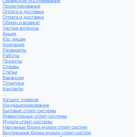
Сервисное обслуживание
Проектирование
Оплата и доставка
Оплата и доставка
Обмен и возврат
Частые вопросы
Акции
Юр. лицам
Компания
Реквизиты
Работы
Проекты
Отзывы
Статьи
Вакансии
Политика
Контакты
...
Каталог товаров
Кондиционирование
Бытовые сплит-системы
Инверторные сплит-системы
Мульти сплит-системы
Наружные блоки мульти сплит-систем
Внутренние блоки мульти сплит-систем