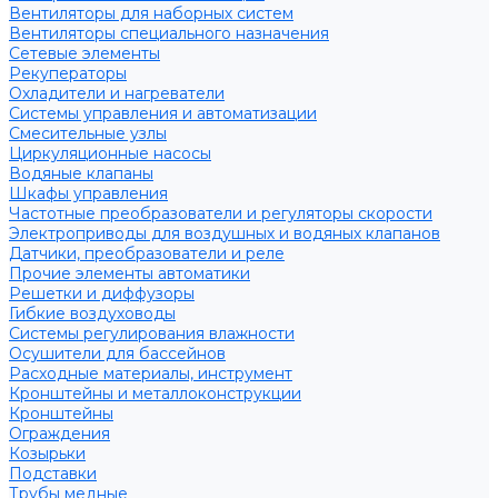
Вентиляторы для наборных систем
Вентиляторы специального назначения
Сетевые элементы
Рекуператоры
Охладители и нагреватели
Системы управления и автоматизации
Смесительные узлы
Циркуляционные насосы
Водяные клапаны
Шкафы управления
Частотные преобразователи и регуляторы скорости
Электроприводы для воздушных и водяных клапанов
Датчики, преобразователи и реле
Прочие элементы автоматики
Решетки и диффузоры
Гибкие воздуховоды
Системы регулирования влажности
Осушители для бассейнов
Расходные материалы, инструмент
Кронштейны и металлоконструкции
Кронштейны
Ограждения
Козырьки
Подставки
Трубы медные