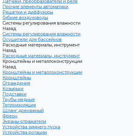
Датчики, преобразователи и реле
Прочие элементы автоматики
Решетки и диффузоры
Гибкие воздуховоды
Системы регулирования влажности
Назад
Системы регулирования влажности
Осушители для бассейнов
Расходные материалы, инструмент
Назад
Расходные материалы, инструмент
Кронштейны и металлоконструкции
Назад
Кронштейны и металлоконструкции
Кронштейны
Ограждения
Козырьки
Подставки
Трубы медные
Теплоизоляция
Шланг дренажный
Фреон
Экраны-отражатели
Устройства зимнего пуска
Устройства ротации