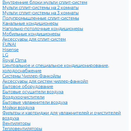
Внутренние блоки мульти сплит-систем
Мульти сплит-системы на 2 комнаты
Мульти сплит-системы на 3 комнаты
Полупромышленные сплит-системы
Канальные кондиционеры
Напольно-потолочные кондиционеры
Мобильные кондиционеры
Аксессуары для сплит-систем
FUNAI
Hisense
LG
Royal Clima
Центральное и специальное кондиционирование,
холодоснабжение
Системы Чиллер-Фанкойлы
Аксессуары для систем чиллер-фанкойл
Бытовое оборудование
Бытовые осушители воздуха
Воздухоочистители
Бытовые увлажнители воздуха
Мойки воздуха
Фильтры и картриджи для увлажнителей и очистителей
воздуха
Вентиляторы
Тепловентиляторы