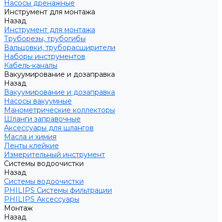
Насосы дренажные
Инструмент для монтажа
Назад
Инструмент для монтажа
Труборезы, трубогибы
Вальцовки, труборасширители
Наборы инструментов
Кабель-каналы
Вакуумирование и дозаправка
Назад
Вакуумирование и дозаправка
Насосы вакуумные
Манометрические коллекторы
Шланги заправочные
Аксессуары для шлангов
Масла и химия
Ленты клейкие
Измерительный инструмент
Системы водоочистки
Назад
Системы водоочистки
PHILIPS Системы фильтрации
PHILIPS Аксессуары
Монтаж
Назад