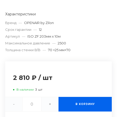
Характеристики
Бренд
—
OPENAIR by Zilon
Срок гарантии
—
12
Артикул
—
ISO ZF 203мм х 10м
Максимальное давление
—
2500
Толщина стенки В/B
—
70 +25 мм+70
2 810 ₽
/
шт
В наличии
3
шт
-
+
В КОРЗИНУ