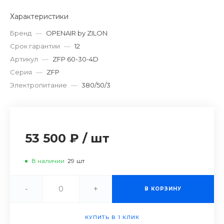
Характеристики
Бренд
—
OPENAIR by ZILON
Срок гарантии
—
12
Артикул
—
ZFP 60-30-4D
Серия
—
ZFP
Электропитание
—
380/50/3
53 500 ₽
/
шт
В наличии
29
шт
-
+
В КОРЗИНУ
КУПИТЬ В 1 КЛИК