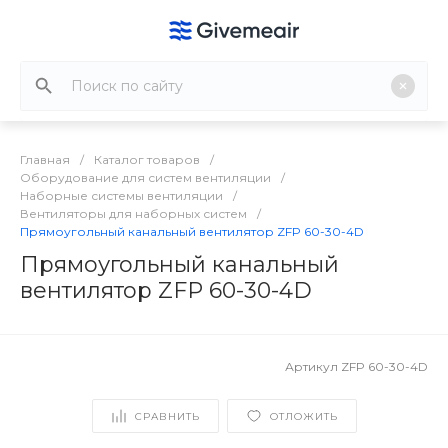
Главная
/
Каталог товаров
/
Оборудование для систем вентиляции
/
Наборные системы вентиляции
/
Вентиляторы для наборных систем
/
Прямоугольный канальный вентилятор ZFP 60-30-4D
Прямоугольный канальный
вентилятор ZFP 60-30-4D
Артикул
ZFP 60-30-4D
СРАВНИТЬ
ОТЛОЖИТЬ