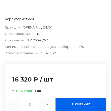
Характеристики
Бренд
—
OPENAIR by ZILON
Срок гарантии
—
12
Артикул
—
ZEA 250-6,0/2
Минимальный расход воздуха прибора
—
270
Электропитание
—
380x50x2
16 320 ₽
/
шт
В наличии
16
шт
-
+
В КОРЗИНУ