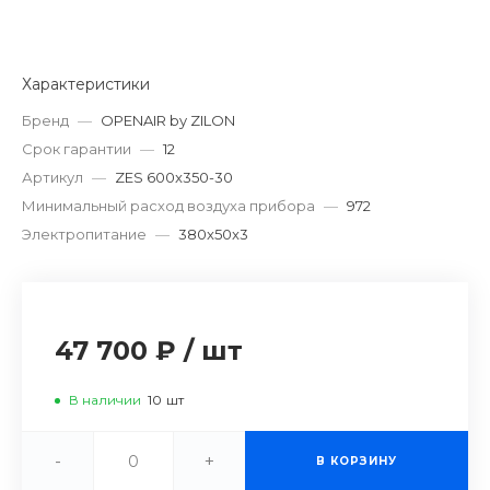
Характеристики
Бренд
—
OPENAIR by ZILON
Срок гарантии
—
12
Артикул
—
ZES 600x350-30
Минимальный расход воздуха прибора
—
972
Электропитание
—
380x50x3
47 700 ₽
/
шт
В наличии
10
шт
-
+
В КОРЗИНУ