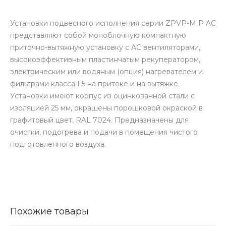
Установки подвесного исполнения серии ZPVP-M P AC
представляют собой моноблочную компактную
приточно-вытяжную установку с AC вентиляторами,
высокоэффективным пластинчатым рекуператором,
электрическим или водяным (опция) нагревателем и
фильтрами класса F5 на притоке и на вытяжке.
Установки имеют корпус из оцинкованной стали с
изоляцией 25 мм, окрашены порошковой окраской в
графитовый цвет, RAL 7024. Предназначены для
очистки, подогрева и подачи в помещения чистого
подготовленного воздуха.
Похожие товары