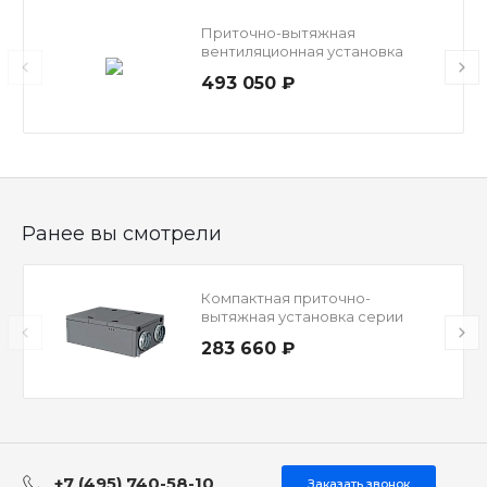
Приточно-вытяжная
вентиляционная установка
серии ZPVP-M 1000 PE AC A
493 050 ₽
Ранее вы смотрели
Компактная приточно-
вытяжная установка серии
ZPVP-M 450 PW
283 660 ₽