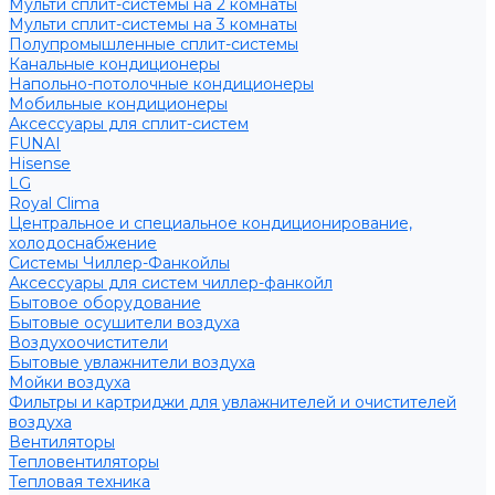
Мульти сплит-системы на 2 комнаты
Мульти сплит-системы на 3 комнаты
Полупромышленные сплит-системы
Канальные кондиционеры
Напольно-потолочные кондиционеры
Мобильные кондиционеры
Аксессуары для сплит-систем
FUNAI
Hisense
LG
Royal Clima
Центральное и специальное кондиционирование,
холодоснабжение
Системы Чиллер-Фанкойлы
Аксессуары для систем чиллер-фанкойл
Бытовое оборудование
Бытовые осушители воздуха
Воздухоочистители
Бытовые увлажнители воздуха
Мойки воздуха
Фильтры и картриджи для увлажнителей и очистителей
воздуха
Вентиляторы
Тепловентиляторы
Тепловая техника