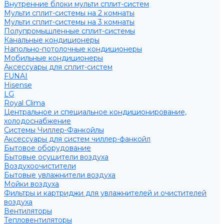
Внутренние блоки мульти сплит-систем
Мульти сплит-системы на 2 комнаты
Мульти сплит-системы на 3 комнаты
Полупромышленные сплит-системы
Канальные кондиционеры
Напольно-потолочные кондиционеры
Мобильные кондиционеры
Аксессуары для сплит-систем
FUNAI
Hisense
LG
Royal Clima
Центральное и специальное кондиционирование,
холодоснабжение
Системы Чиллер-Фанкойлы
Аксессуары для систем чиллер-фанкойл
Бытовое оборудование
Бытовые осушители воздуха
Воздухоочистители
Бытовые увлажнители воздуха
Мойки воздуха
Фильтры и картриджи для увлажнителей и очистителей
воздуха
Вентиляторы
Тепловентиляторы