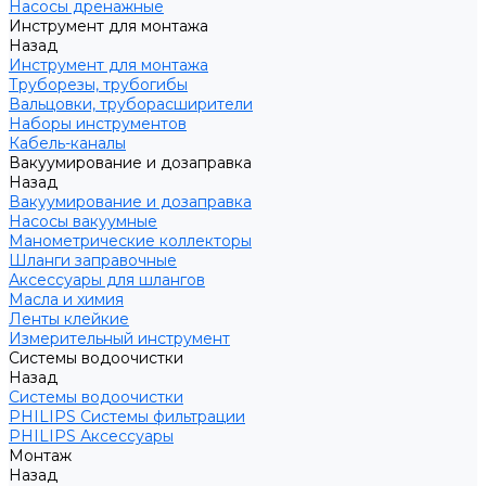
Насосы дренажные
Инструмент для монтажа
Назад
Инструмент для монтажа
Труборезы, трубогибы
Вальцовки, труборасширители
Наборы инструментов
Кабель-каналы
Вакуумирование и дозаправка
Назад
Вакуумирование и дозаправка
Насосы вакуумные
Манометрические коллекторы
Шланги заправочные
Аксессуары для шлангов
Масла и химия
Ленты клейкие
Измерительный инструмент
Системы водоочистки
Назад
Системы водоочистки
PHILIPS Системы фильтрации
PHILIPS Аксессуары
Монтаж
Назад