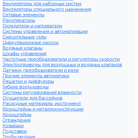
Вентиляторы для наборных систем
Вентиляторы специального назначения
Сетевые элементы
Рекуператоры
Охладители и нагреватели
Системы управления и автоматизации
Смесительные узлы
Циркуляционные насосы
Водяные клапаны
Шкафы управления
Частотные преобразователи и регуляторы скорости
Электроприводы для воздушных и водяных клапанов
Датчики, преобразователи и реле
Прочие элементы автоматики
Решетки и диффузоры
Гибкие воздуховоды
Системы регулирования влажности
Осушители для бассейнов
Расходные материалы, инструмент
Кронштейны и металлоконструкции
Кронштейны
Ограждения
Козырьки
Подставки
Трубы медные