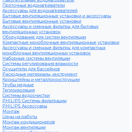
Накопительные водонагреватели
Проточные водонагреватели
Аксессуары для водонагревателей
Бытовые вентиляционные установки и аксессуары
Бытовые вентиляционные установки
Аксессуары и сменные фильтры для бытовых
вентиляционных установок
Оборудование для систем вентиляции
Компактные моноблочные вентиляционные установки
Аксессуары и сменные фильтры для компактных
моноблочных вентиляционных установок
Наборные системы вентиляции
Системы регулирования влажности
Осушители для бассейнов
Расходные материалы, инструмент
Кронштейны и металлоконструкции
Трубы медные
Теплоизоляция
Системы водоочистки
PHILIPS Системы фильтрации
PHILIPS Аксессуары
Монтаж
Цены на работы
Монтаж кондиционеров
Монтаж вентиляции