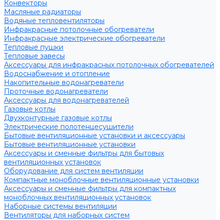
Конвекторы
Масляные радиаторы
Водяные тепловентиляторы
Инфракрасные потолочные обогреватели
Инфракрасные электрические обогреватели
Тепловые пушки
Тепловые завесы
Аксессуары для инфракрасных потолочных обогревателей
Водоснабжение и отопление
Накопительные водонагреватели
Проточные водонагреватели
Аксессуары для водонагревателей
Газовые котлы
Двухконтурные газовые котлы
Электрические полотенцесушители
Бытовые вентиляционные установки и аксессуары
Бытовые вентиляционные установки
Аксессуары и сменные фильтры для бытовых
вентиляционных установок
Оборудование для систем вентиляции
Компактные моноблочные вентиляционные установки
Аксессуары и сменные фильтры для компактных
моноблочных вентиляционных установок
Наборные системы вентиляции
Вентиляторы для наборных систем