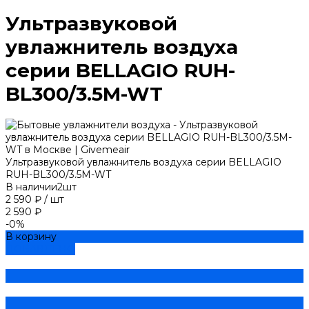
Ультразвуковой
увлажнитель воздуха
серии BELLAGIO RUH-
BL300/3.5M-WT
Ультразвуковой увлажнитель воздуха серии BELLAGIO
RUH-BL300/3.5M-WT
В наличии
2
шт
2 590 ₽
/
шт
2 590 ₽
-0%
В корзину
ДОБАВЛЕНО