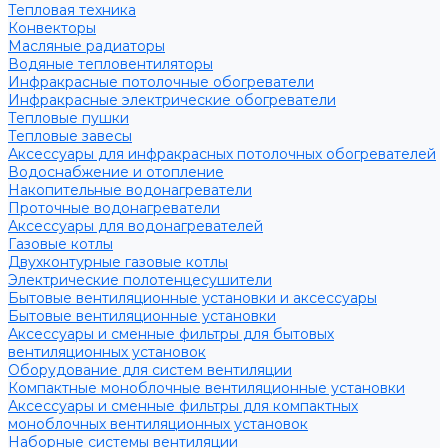
Тепловая техника
Конвекторы
Масляные радиаторы
Водяные тепловентиляторы
Инфракрасные потолочные обогреватели
Инфракрасные электрические обогреватели
Тепловые пушки
Тепловые завесы
Аксессуары для инфракрасных потолочных обогревателей
Водоснабжение и отопление
Накопительные водонагреватели
Проточные водонагреватели
Аксессуары для водонагревателей
Газовые котлы
Двухконтурные газовые котлы
Электрические полотенцесушители
Бытовые вентиляционные установки и аксессуары
Бытовые вентиляционные установки
Аксессуары и сменные фильтры для бытовых
вентиляционных установок
Оборудование для систем вентиляции
Компактные моноблочные вентиляционные установки
Аксессуары и сменные фильтры для компактных
моноблочных вентиляционных установок
Наборные системы вентиляции