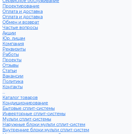
Сервисное обслуживание
Проектирование
Оплата и доставка
Оплата и доставка
Обмен и возврат
Частые вопросы
Акции
Юр. лицам
Компания
Реквизиты
Работы
Проекты
Отзывы
Статьи
Вакансии
Политика
Контакты
...
Каталог товаров
Кондиционирование
Бытовые сплит-системы
Инверторные сплит-системы
Мульти сплит-системы
Наружные блоки мульти сплит-систем
Внутренние блоки мульти сплит-систем