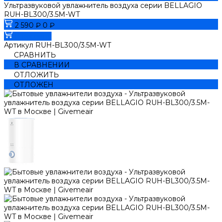
Ультразвуковой увлажнитель воздуха серии BELLAGIO
RUH-BL300/3.5M-WT
2 590 ₽
0 ₽
В корзину
Артикул
RUH-BL300/3.5M-WT
СРАВНИТЬ
В СРАВНЕНИИ
ОТЛОЖИТЬ
ОТЛОЖЕН