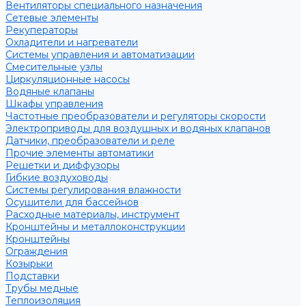
Вентиляторы специального назначения
Сетевые элементы
Рекуператоры
Охладители и нагреватели
Системы управления и автоматизации
Смесительные узлы
Циркуляционные насосы
Водяные клапаны
Шкафы управления
Частотные преобразователи и регуляторы скорости
Электроприводы для воздушных и водяных клапанов
Датчики, преобразователи и реле
Прочие элементы автоматики
Решетки и диффузоры
Гибкие воздуховоды
Системы регулирования влажности
Осушители для бассейнов
Расходные материалы, инструмент
Кронштейны и металлоконструкции
Кронштейны
Ограждения
Козырьки
Подставки
Трубы медные
Теплоизоляция