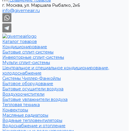
Сравнение товаров
г. Москва, ул. Маршала Рыбалко, 2к6
info@givemeair.ru
Каталог товаров
Кондиционирование
Бытовые сплит-системы
Инверторные сплит-системы
Мульти сплит-системы
Центральное и специальное кондиционирование,
холодоснабжение
Системы Чиллер-Фанкойлы
Бытовое оборудование
Бытовые осушители воздуха
Воздухоочистители
Бытовые увлажнители воздуха
Тепловая техника
Конвекторы
Масляные радиаторы
Водяные тепловентиляторы
Водоснабжение и отопление