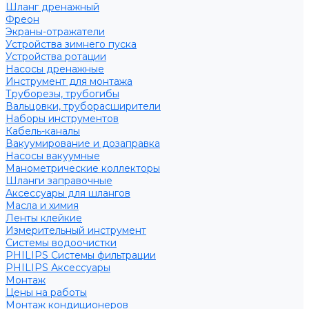
Шланг дренажный
Фреон
Экраны-отражатели
Устройства зимнего пуска
Устройства ротации
Насосы дренажные
Инструмент для монтажа
Труборезы, трубогибы
Вальцовки, труборасширители
Наборы инструментов
Кабель-каналы
Вакуумирование и дозаправка
Насосы вакуумные
Манометрические коллекторы
Шланги заправочные
Аксессуары для шлангов
Масла и химия
Ленты клейкие
Измерительный инструмент
Системы водоочистки
PHILIPS Системы фильтрации
PHILIPS Аксессуары
Монтаж
Цены на работы
Монтаж кондиционеров