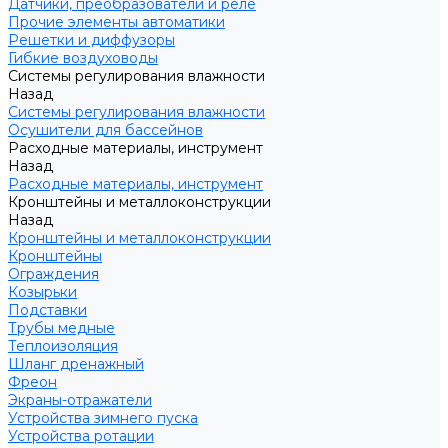
Датчики, преобразователи и реле
Прочие элементы автоматики
Решетки и диффузоры
Гибкие воздуховоды
Системы регулирования влажности
Назад
Системы регулирования влажности
Осушители для бассейнов
Расходные материалы, инструмент
Назад
Расходные материалы, инструмент
Кронштейны и металлоконструкции
Назад
Кронштейны и металлоконструкции
Кронштейны
Ограждения
Козырьки
Подставки
Трубы медные
Теплоизоляция
Шланг дренажный
Фреон
Экраны-отражатели
Устройства зимнего пуска
Устройства ротации